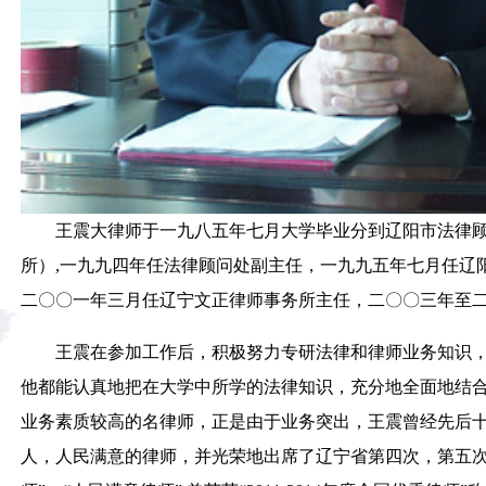
王震大律师于一九八五年七月大学毕业分到辽阳市法律
所）,一九九四年任法律顾问处副主任，一九九五年七月任辽
二〇〇一年三月任辽宁文正律师事务所主任，二〇〇三年
王震在参加工作后，积极努力专研法律和律师业务知识
他都能认真地把在大学中所学的法律知识，充分地全面地结
业务素质较高的名律师，正是由于业务突出，王震曾经先后
人，人民满意的律师，并光荣地出席了辽宁省第四次，第五次