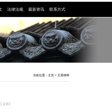
文
法律法规
最新资讯
联系方式
王震律师
业务范围
当前位置：
主页
>
王震律师
【
还原
】