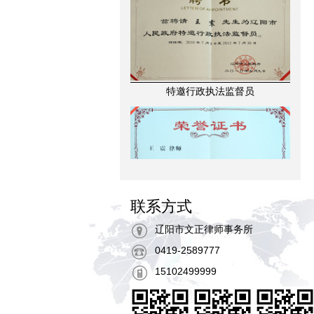
特邀行政执法监督员
2011-2014年度优秀律师
联系方式
辽阳市文正律师事务所
0419-2589777
15102499999
诚信律师