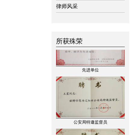
律师风采
所获殊荣
先进单位
公安局特邀监督员