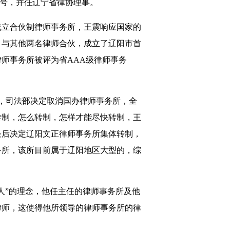
师”称号，并任辽宁省律协理事。
成立合伙制律师事务所，王震响应国家的
，与其他两名律师合伙，成立了辽阳市首
师事务所被评为省AAA级律师事务
月，司法部决定取消国办律师事务所，全
转制，怎么转制，怎样才能尽快转制，王
最后决定辽阳文正律师事务所集体转制，
务所，该所目前属于辽阳地区大型的，综
人”的理念，他任主任的律师事务所及他
律师，这使得他所领导的律师事务所的律
。