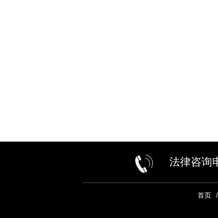
勋章
仲裁委员会仲裁员
法律咨询电话
仲裁委员会仲裁员
首页