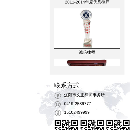
诚信律师
联系方式
优秀律师
辽阳市文正律师事务所
0419-2589777
15102499999